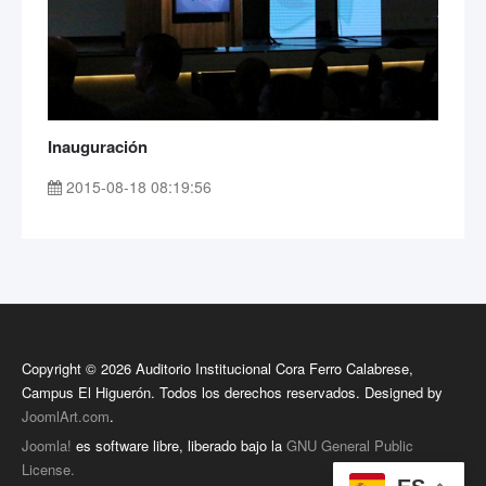
Inauguración
2015-08-18 08:19:56
Copyright © 2026 Auditorio Institucional Cora Ferro Calabrese,
Campus El Higuerón. Todos los derechos reservados. Designed by
JoomlArt.com
.
Joomla!
es software libre, liberado bajo la
GNU General Public
License.