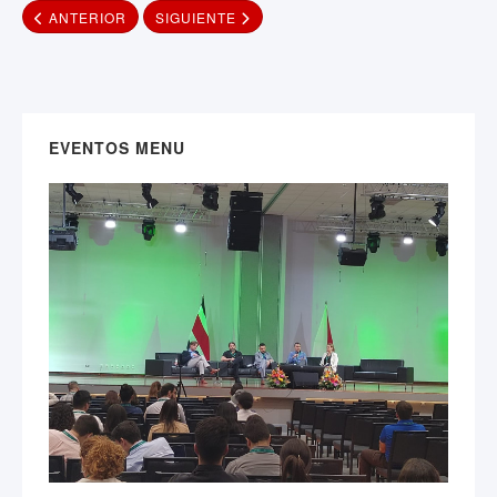
ARTÍCULO ANTERIOR: GRADUACIONES
ARTÍCULO SIGUIENTE: INAUGURACIÓN
ANTERIOR
SIGUIENTE
EVENTOS MENU