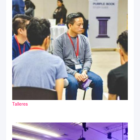
Talleres