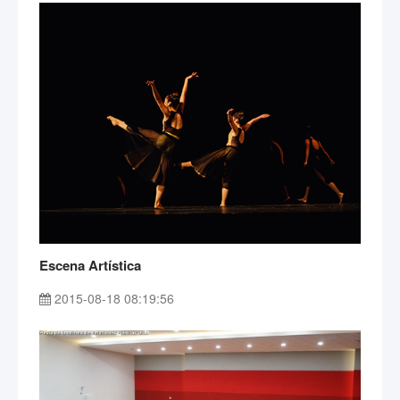
Escena Artística
2015-08-18 08:19:56