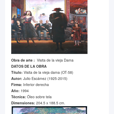
Obra de arte :
Visita de la vieja Dama
DATOS DE LA OBRA
Título:
Visita de la vieja dama (OT-58)
Autor:
Julio Escámez (1925-2015)
Firma:
Inferior derecha
Año:
1994
Técnica:
Óleo sobre tela
Dimensiones:
204.5 x 188.5 cm.