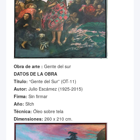
Obra de arte :
Gente del sur
DATOS DE LA OBRA
Título:
“Gente del Sur” (OT-11)
Autor:
Julio Escámez (1925-2015)
Firma:
Sin firmar
Año:
Sfch
Técnica:
Óleo sobre tela
Dimensiones:
260 x 210 cm.