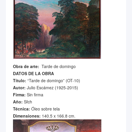
Obra de arte:
Tarde de domingo
DATOS DE LA OBRA
Título:
“Tarde de domingo” (OT-10)
Autor:
Julio Escámez (1925-2015)
Firma:
Sin firma
Año:
Sfch
Técnica:
Óleo sobre tela
Dimensiones:
140.5 x 166.8 cm.