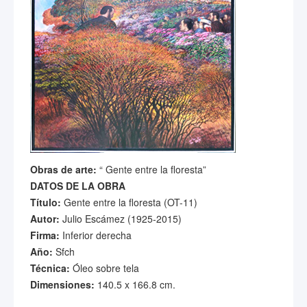
Obras de arte:
“ Gente entre la floresta”
DATOS DE LA OBRA
Título:
Gente entre la floresta (OT-11)
Autor:
Julio Escámez (1925-2015)
Firma:
Inferior derecha
Año:
Sfch
Técnica:
Óleo sobre tela
Dimensiones:
140.5 x 166.8 cm.