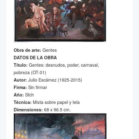
Obra de arte:
Gentes
DATOS DE LA OBRA
Título:
Gentes: desnudos, poder, carnaval,
pobreza (OT-01)
Autor:
Julio Escámez (1925-2015)
Firma:
Sin firmar
Año:
Sfch
Técnica:
Mixta sobre papel y tela
Dimensiones:
68 x 96.5 cm.