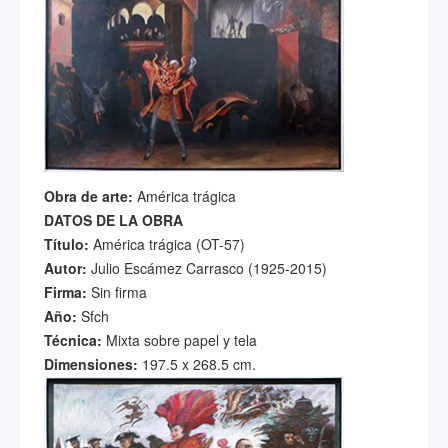
Obra de arte:
América trágica
DATOS DE LA OBRA
Título:
América trágica (OT-57)
Autor:
Julio Escámez Carrasco (1925-2015)
Firma:
Sin firma
Año:
Sfch
Técnica:
Mixta sobre papel y tela
Dimensiones:
197.5 x 268.5 cm.