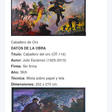
Caballero de Oro
DATOS DE LA OBRA
Título:
Caballero del oro (OT-116)
Autor:
Julio Escámez (1925-2015)
Firma:
Sin firma
Año:
Sfch
Técnica:
Mixta sobre papel y tela
Dimensiones:
202 x 270 cm.